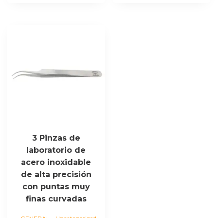
3 Pinzas de
laboratorio de
acero inoxidable
de alta precisión
con puntas muy
finas curvadas
,