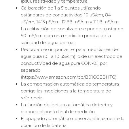
(psu), resistividad y temperatura.
Calibaración de 1 a 5 puntos utilizando
estándares de conductividad 10 µS/cm, 84
µS/cm, 1413 µS/cm, 12,88 mS/cm y 111,8 mS/cm.
La calibración personalizada se puede ajustar en
50 mS/cm para una medición precisa de la
salinidad del agua de mar.
Recordatorio importante: para mediciones de
agua pura (0.1 a 10 µS/cm), pide un electrodo de
conductividad de agua pura CON-0.1 por
separado
(https://www.amazon.com/dp/B01GGEBHTG).
La compensación automática de temperatura
corrige las mediciones a la temperatura de
referencia.
La función de lectura automática detecta y
bloquea el punto final de medición.
El apagado automático conserva eficazmente la
duración de la batería.