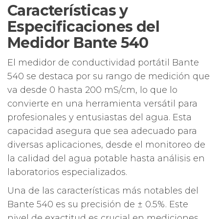
de
Características y
Agua
Especificaciones del
cantidad
Medidor Bante 540
El medidor de conductividad portátil Bante
540 se destaca por su rango de medición que
va desde 0 hasta 200 mS/cm, lo que lo
convierte en una herramienta versátil para
profesionales y entusiastas del agua. Esta
capacidad asegura que sea adecuado para
diversas aplicaciones, desde el monitoreo de
la calidad del agua potable hasta análisis en
laboratorios especializados.
Una de las características más notables del
Bante 540 es su precisión de ± 0.5%. Este
nivel de exactitud es crucial en mediciones