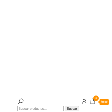
0
$
0.00
Buscar
Buscar