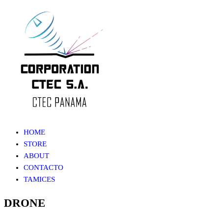
Saltar
al
contenido
HOME
STORE
ABOUT
CONTACTO
TAMICES
DRONE