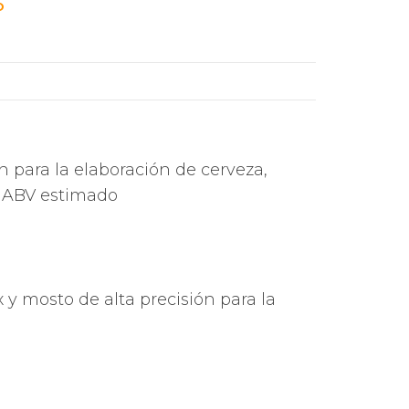
O
n para la elaboración de cerveza,
, ABV estimado
 y mosto de alta precisión para la