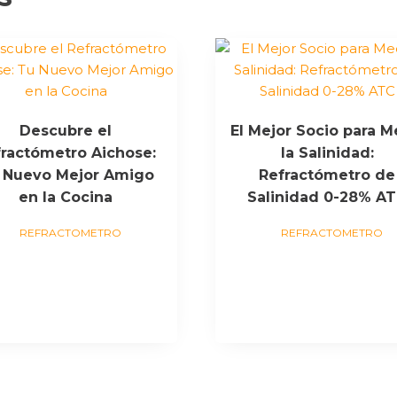
cantidad
Descubre el
El Mejor Socio para M
fractómetro Aichose:
la Salinidad:
 Nuevo Mejor Amigo
Refractómetro de
en la Cocina
Salinidad 0-28% A
REFRACTOMETRO
REFRACTOMETRO