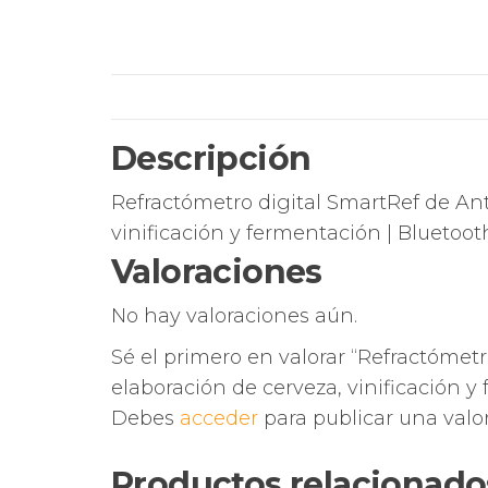
Descripción
Refractómetro digital SmartRef de Ant
vinificación y fermentación |
Bluetoot
Valoraciones
No hay valoraciones aún.
Sé el primero en valorar “Refractómetr
elaboración de cerveza, vinificación y
Debes
acceder
para publicar una valor
Productos relacionado