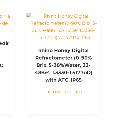
edir
Rhino Honey Digital
Refractometer (0-90%
Brix, 5-38%Water, 33-
TC
48Be’, 1.3330-1.5177nD)
with ATC, IP65
REFRACTOMETRO