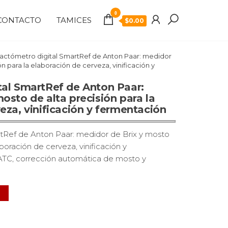
0
CONTACTO
TAMICES
$
0.00
ractómetro digital SmartRef de Anton Paar: medidor
ón para la elaboración de cerveza, vinificación y
tal SmartRef de Anton Paar:
osto de alta precisión para la
eza, vinificación y fermentación
rtRef de Anton Paar: medidor de Brix y mosto
aboración de cerveza, vinificación y
ATC, corrección automática de mosto y