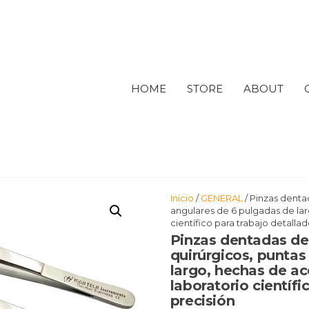
HOME
STORE
ABOUT
Inicio
/
GENERAL
/ Pinzas denta
angulares de 6 pulgadas de lar
científico para trabajo detalla
Pinzas dentadas de 
quirúrgicos, puntas
largo, hechas de ac
laboratorio científi
precisión