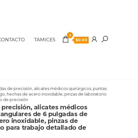
0
CONTACTO
TAMICES
$
0.00
das de precisión, alicates médicos quirúrgicos, puntas
go, hechas de acero inoxidable, pinzas de laboratorio
do de precisión
precisión, alicates médicos
 angulares de 6 pulgadas de
ero inoxidable, pinzas de
co para trabajo detallado de