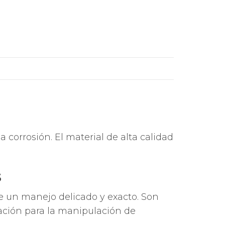
 corrosión. El material de alta calidad
s
re un manejo delicado y exacto. Son
ación para la manipulación de