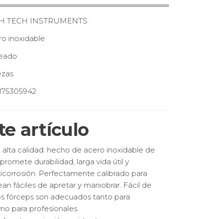
H TECH INSTRUMENTS
o inoxidable
teado
ezas
175305942
te artículo
 alta calidad: hecho de acero inoxidable de
promete durabilidad, larga vida útil y
icorrosión. Perfectamente calibrado para
ean fáciles de apretar y maniobrar. Fácil de
tos fórceps son adecuados tanto para
mo para profesionales.