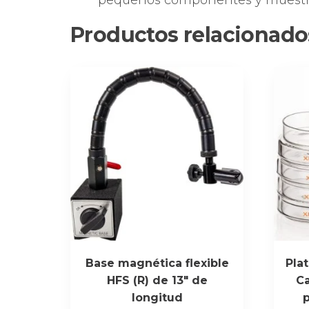
pequeños componentes y muestr
Productos relacionado
Base magnética flexible
Plat
HFS (R) de 13″ de
Ca
longitud