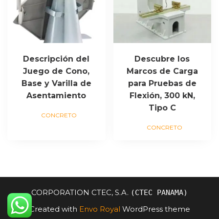
Descripción del
Descubre los
Juego de Cono,
Marcos de Carga
Base y Varilla de
para Pruebas de
Asentamiento
Flexión, 300 kN,
Tipo C
CONCRETO
CONCRETO
CORPORATION CTEC, S.A.
(CTEC PANAMA)
Created with
Envo Royal
WordPress theme