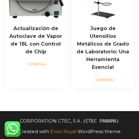
Actualización de
Juego de
Autoclave de Vapor
Utensilios
de 18L con Control
Metálicos de Grado
de Chip
de Laboratorio: Una
Herramienta
GENERAL
Esencial
GENERAL
CORPORATION CTEC, S.A.
(CTEC PANAMA)
Created with
Envo Royal
WordPress theme