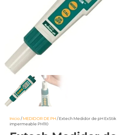
Inicio
/
MEDIDOR DE PH
/ Extech Medidor de pH ExStik
impermeable PH110