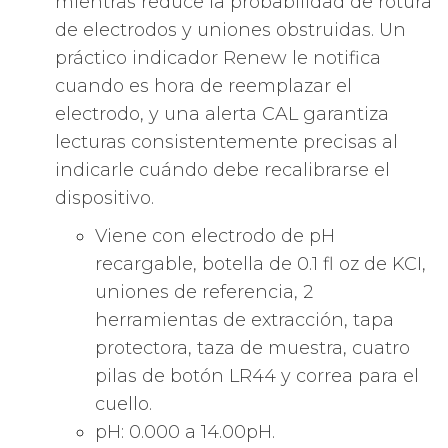
mientras reduce la probabilidad de rotura
de electrodos y uniones obstruidas. Un
práctico indicador Renew le notifica
cuando es hora de reemplazar el
electrodo, y una alerta CAL garantiza
lecturas consistentemente precisas al
indicarle cuándo debe recalibrarse el
dispositivo.
Viene con electrodo de pH
recargable, botella de 0.1 fl oz de KCI,
uniones de referencia, 2
herramientas de extracción, tapa
protectora, taza de muestra, cuatro
pilas de botón LR44 y correa para el
cuello.
pH: 0.000 a 14.00pH.