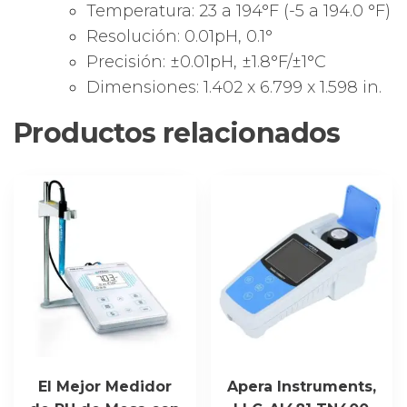
Temperatura: 23 a 194°F (-5 a 194.0 °F)
Resolución: 0.01pH, 0.1°
Precisión: ±0.01pH, ±1.8°F/±1°C
Dimensiones: 1.402 x 6.799 x 1.598 in.
Productos relacionados
El Mejor Medidor
Apera Instruments,