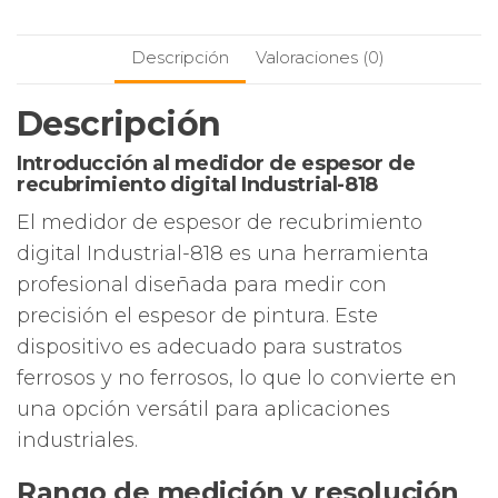
Coating
Thickness
Descripción
Valoraciones (0)
Gauge
cantidad
Descripción
Introducción al medidor de espesor de
recubrimiento digital Industrial-818
El medidor de espesor de recubrimiento
digital Industrial-818 es una herramienta
profesional diseñada para medir con
precisión el espesor de pintura. Este
dispositivo es adecuado para sustratos
ferrosos y no ferrosos, lo que lo convierte en
una opción versátil para aplicaciones
industriales.
Rango de medición y resolución