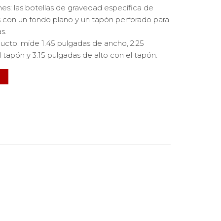
s: las botellas de gravedad específica de
 con un fondo plano y un tapón perforado para
s.
ucto: mide 1.45 pulgadas de ancho, 2.25
l tapón y 3.15 pulgadas de alto con el tapón.