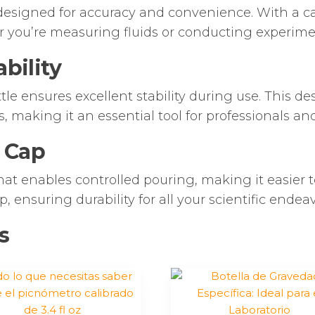
cantidad
esigned for accuracy and convenience. With a capaci
er you’re measuring fluids or conducting experime
ability
ttle ensures excellent stability during use. This de
making it an essential tool for professionals and
 Cap
that enables controlled pouring, making it easier
, ensuring durability for all your scientific endeav
s