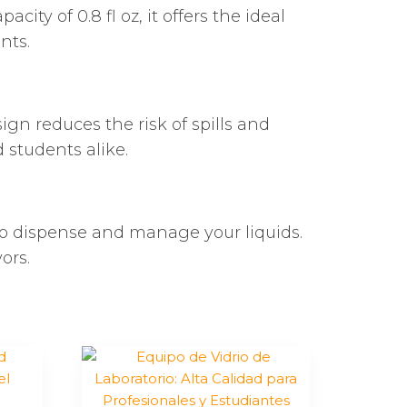
ty of 0.8 fl oz, it offers the ideal
nts.
sign reduces the risk of spills and
 students alike.
 to dispense and manage your liquids.
ors.