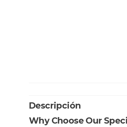
Descripción
Why Choose Our Specif