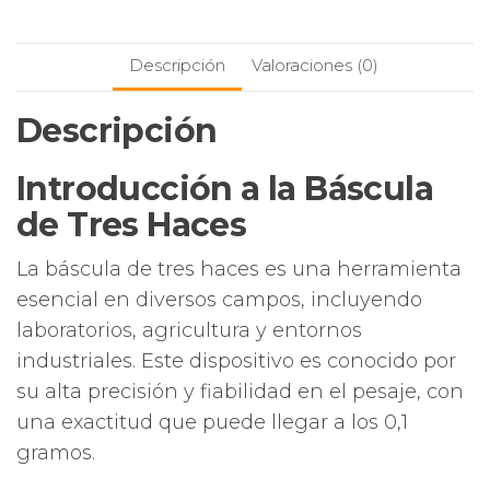
Precisión
en
el
Descripción
Valoraciones (0)
Pesaje
de
Descripción
Laboratorio
cantidad
Introducción a la Báscula
de Tres Haces
La báscula de tres haces es una herramienta
esencial en diversos campos, incluyendo
laboratorios, agricultura y entornos
industriales. Este dispositivo es conocido por
su alta precisión y fiabilidad en el pesaje, con
una exactitud que puede llegar a los 0,1
gramos.