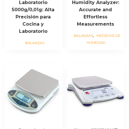
Laboratorio
Humidity Analyzer:
5000g/0,01g: Alta
Accurate and
Precisión para
Effortless
Cocina y
Measurements
Laboratorio
,
BALANZAS
MEDIDOR DE
HUMEDAD
BALANZAS